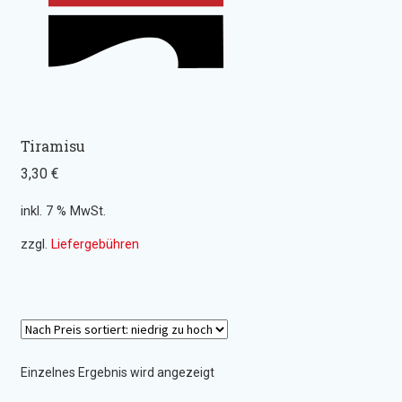
Wraps
Snacks
Potatoes
Tiramisu
3,30
€
Salate
inkl. 7 % MwSt.
Getränke
zzgl.
Liefergebühren
Einzelnes Ergebnis wird angezeigt