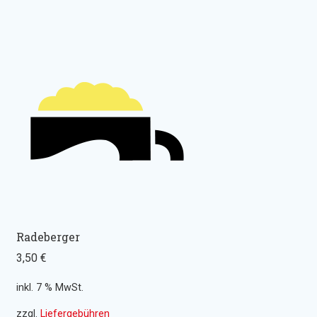
Radeberger
3,50
€
inkl. 7 % MwSt.
zzgl.
Liefergebühren