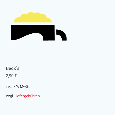
Beck`s
2,90
€
inkl. 7 % MwSt.
zzgl.
Liefergebühren