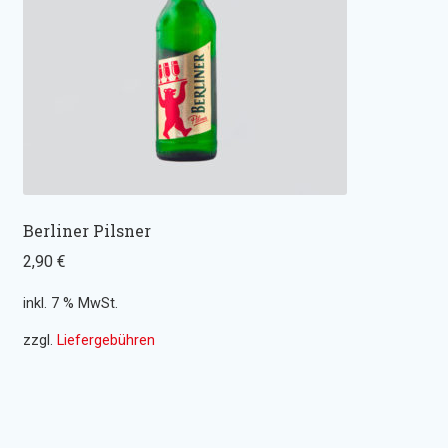
Wraps
Snacks
Potatoes
Salate
Berliner Pilsner
Getränke
2,90
€
inkl. 7 % MwSt.
zzgl.
Liefergebühren