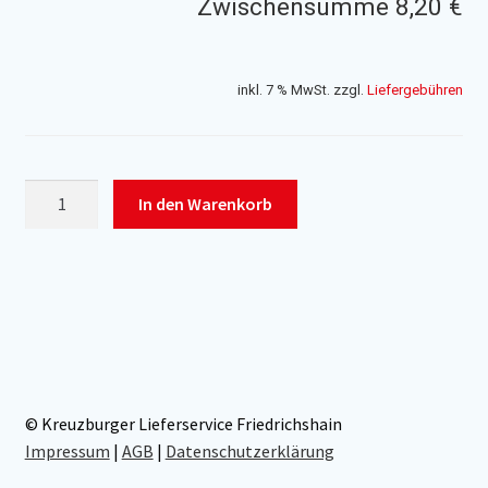
Zwischensumme
8,20 €
inkl. 7 % MwSt.
zzgl.
Liefergebühren
Fetasalat
In den Warenkorb
Menge
© Kreuzburger Lieferservice Friedrichshain
Impressum
|
AGB
|
Datenschutzerklärung