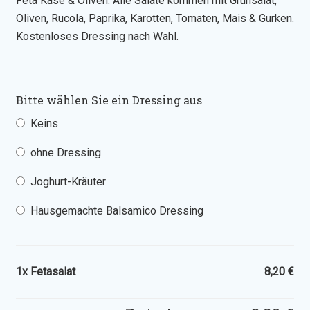
Feta Käse & Oliven. Alle Salate kommen mit Grünsalat,
Oliven, Rucola, Paprika, Karotten, Tomaten, Mais & Gurken.
Kostenloses Dressing nach Wahl.
Bitte wählen Sie ein Dressing aus
Keins
ohne Dressing
Joghurt-Kräuter
Hausgemachte Balsamico Dressing
1x
Fetasalat
8,20 €