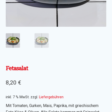
Wraps
Snacks
Potatoes
Salate
Getränke
Fetasalat
8,20
€
inkl. 7 % MwSt.
zzgl.
Liefergebühren
Mit Tomaten, Gurken, Mais, Paprika, mit griechischem